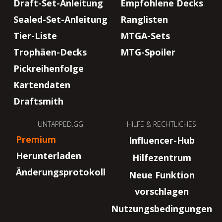
Draft-Set-Anleitung
Empfohlene Decks
Sealed-Set-Anleitung
Ranglisten
Tier-Liste
MTGA-Sets
Trophäen-Decks
MTG-Spoiler
Pickreihenfolge
Kartendaten
Draftsmith
UNTAPPED.GG
HILFE & RECHTLICHES
Premium
Influencer-Hub
Herunterladen
Hilfezentrum
Änderungsprotokoll
Neue Funktion
vorschlagen
Nutzungsbedingungen