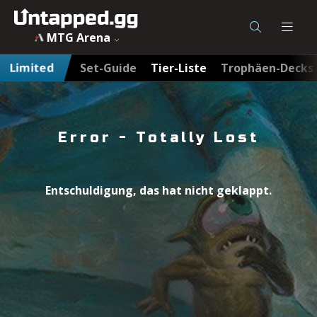
MTG Arena
Limited
Set-Guide
Tier-Liste
Trophäen-Decks
Error
- Totally Lost
Entschuldigung, das hat nicht geklappt.