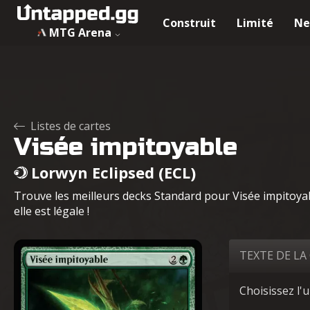
Construit
Limité
Ne
MTG Arena
Listes de cartes
Visée impitoyable
Lorwyn Eclipsed (ECL)
Trouve les meilleurs decks Standard pour Visée impitoyab
elle est légale !
TEXTE DE LA
Choisissez l'