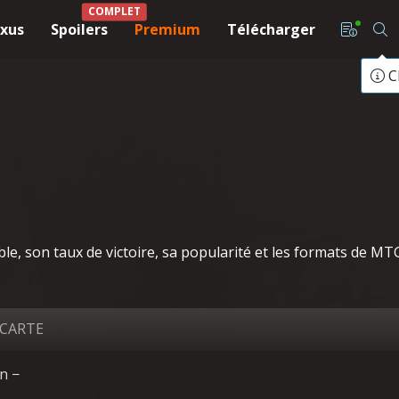
COMPLET
xus
Spoilers
Premium
Télécharger
C
le, son taux de victoire, sa popularité et les formats de M
 CARTE
un −