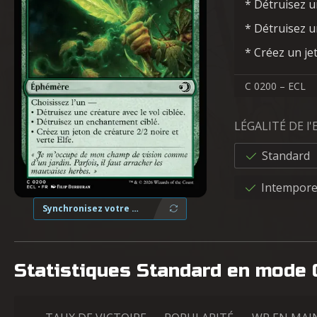
* Détruisez un
* Détruisez u
* Créez un jet
C 0200 – ECL
LÉGALITÉ DE l
Standard
Intempore
Synchronisez votre collection
Statistiques Standard en mode 