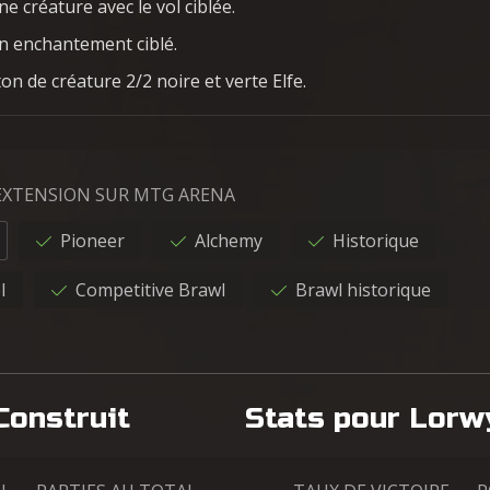
e créature avec le vol ciblée.
n enchantement ciblé.
on de créature 2/2 noire et verte Elfe.
'EXTENSION SUR MTG ARENA
Pioneer
Alchemy
Historique
l
Competitive Brawl
Brawl historique
Construit
Stats pour Lorw