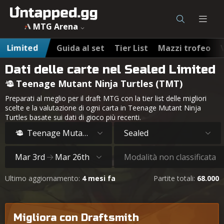
MTG Arena
Limited
Guida al set
Tier List
Mazzi trofeo
Dati delle carte nel Sealed Limited
Teenage Mutant Ninja Turtles (TMT)
Preparati al meglio per il draft MTG con la tier list delle migliori
scelte e la valutazione di ogni carta in Teenage Mutant Ninja
Turtles basate sui dati di gioco più recenti.
Teenage Mutant Ninja Turtles
Sealed
Mar 3rd
Mar 26th
Modalità non classificata
Ultimo aggiornamento:
4 mesi fa
Partite totali:
68.000
Migliora con Draftsmith