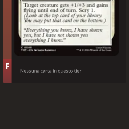
Tier
F
Nessuna carta in questo tier