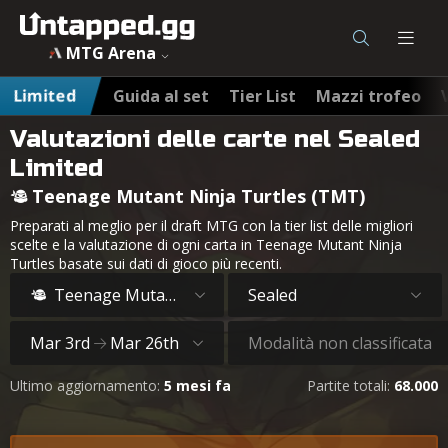
MTG Arena
Limited
Guida al set
Tier List
Mazzi trofeo
Valutazioni delle carte nel Sealed
Limited
Teenage Mutant Ninja Turtles (TMT)
Preparati al meglio per il draft MTG con la tier list delle migliori
scelte e la valutazione di ogni carta in Teenage Mutant Ninja
Turtles basate sui dati di gioco più recenti.
Teenage Mutant Ninja Turtles
Sealed
Mar 3rd
Mar 26th
Modalità non classificata
Ultimo aggiornamento:
5 mesi fa
Partite totali:
68.000