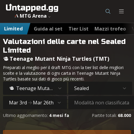
MTG Arena
Limited
Guida al set
Tier List
Mazzi trofeo
Valutazioni delle carte nel Sealed
Limited
Teenage Mutant Ninja Turtles (TMT)
Preparati al meglio per il draft MTG con la tier list delle migliori
scelte e la valutazione di ogni carta in Teenage Mutant Ninja
Turtles basate sui dati di gioco più recenti.
Teenage Mutant Ninja Turtles
Sealed
Mar 3rd
Mar 26th
Modalità non classificata
Ultimo aggiornamento:
4 mesi fa
Partite totali:
68.000