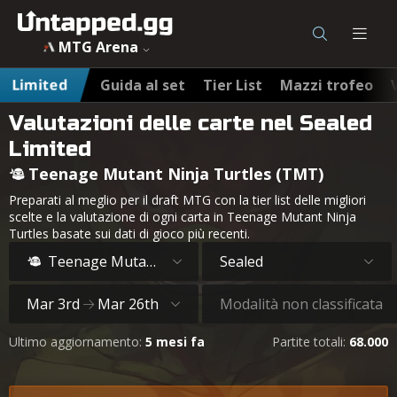
MTG Arena
Limited
Guida al set
Tier List
Mazzi trofeo
Valutazioni delle carte nel Sealed
Limited
Teenage Mutant Ninja Turtles (TMT)
Preparati al meglio per il draft MTG con la tier list delle migliori
scelte e la valutazione di ogni carta in Teenage Mutant Ninja
Turtles basate sui dati di gioco più recenti.
Teenage Mutant Ninja Turtles
Sealed
Mar 3rd
Mar 26th
Modalità non classificata
Ultimo aggiornamento:
5 mesi fa
Partite totali:
68.000