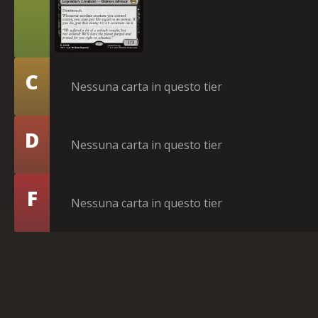
Tier
C
Nessuna carta in questo tier
Tier
D
Nessuna carta in questo tier
Tier
F
Nessuna carta in questo tier