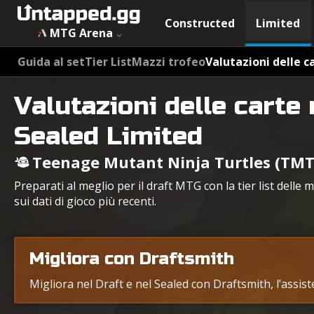
Constructed
Limited
MTG Arena
Guida al set
Tier List
Mazzi trofeo
Valutazioni delle c
Valutazioni delle carte 
Sealed Limited
Teenage Mutant Ninja Turtles (TMT
Preparati al meglio per il draft MTG con la tier list delle
sui dati di gioco più recenti.
Migliora con Draftsmith
Migliora nel Draft e nel Sealed con Draftsmith, l’assis