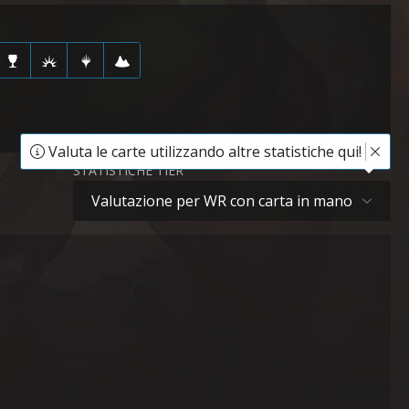
Valuta le carte utilizzando altre statistiche qui!
STATISTICHE TIER
Valutazione per WR con carta in mano