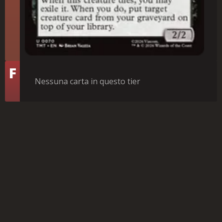
Tier
F
Nessuna carta in questo tier