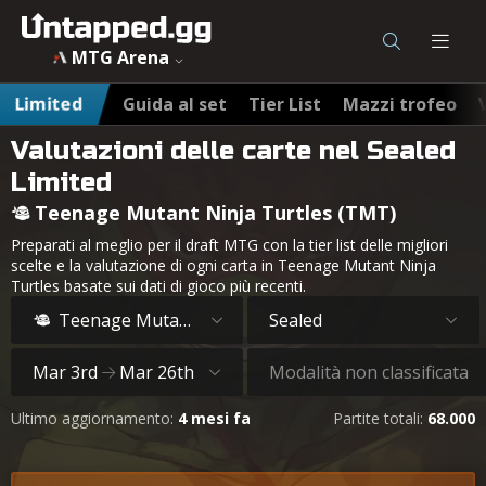
MTG Arena
Limited
Guida al set
Tier List
Mazzi trofeo
Valutazioni delle carte nel Sealed
Limited
Teenage Mutant Ninja Turtles (TMT)
Preparati al meglio per il draft MTG con la tier list delle migliori
scelte e la valutazione di ogni carta in Teenage Mutant Ninja
Turtles basate sui dati di gioco più recenti.
Teenage Mutant Ninja Turtles
Sealed
Mar 3rd
Mar 26th
Modalità non classificata
Ultimo aggiornamento:
4 mesi fa
Partite totali:
68.000