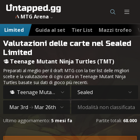
MTG Arena
Limited
Guida al set
Tier List
Mazzi trofeo
Valutazioni delle carte nel Sealed
Limited
Teenage Mutant Ninja Turtles (TMT)
Preparati al meglio per il draft MTG con la tier list delle migliori
scelte e la valutazione di ogni carta in Teenage Mutant Ninja
Turtles basate sui dati di gioco più recenti.
Teenage Mutant Ninja Turtles
Sealed
Mar 3rd
Mar 26th
Modalità non classificata
Ultimo aggiornamento:
5 mesi fa
Partite totali:
68.000