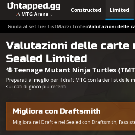
Constructed
Limited
MTG Arena
Guida al set
Tier List
Mazzi trofeo
Valutazioni delle c
Valutazioni delle carte 
Sealed Limited
Teenage Mutant Ninja Turtles (TMT
Preparati al meglio per il draft MTG con la tier list delle
sui dati di gioco più recenti.
Migliora con Draftsmith
Migliora nel Draft e nel Sealed con Draftsmith, l’assis