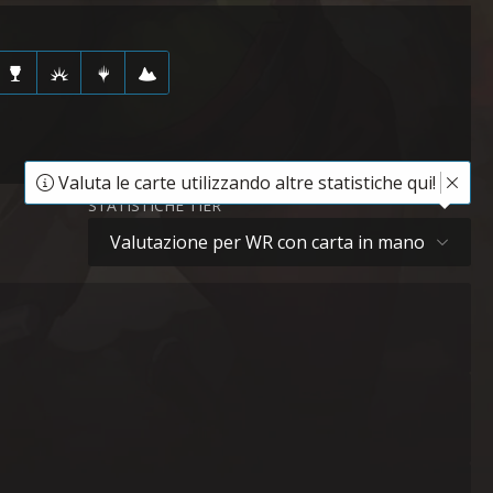
Valuta le carte utilizzando altre statistiche qui!
STATISTICHE TIER
Valutazione per WR con carta in mano