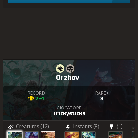
Orzhov
RECORD
RARE+
7–1
3
GIOCATORE
Trickysticks
Creatures
(12)
Instants
(8)
(1)