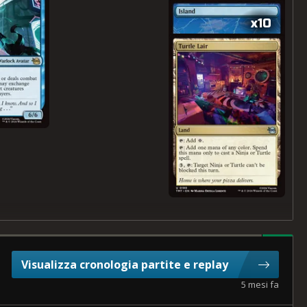
x10
Visualizza cronologia partite e replay
5 mesi fa