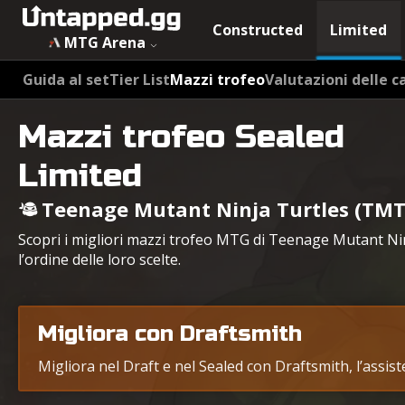
Constructed
Limited
MTG Arena
Guida al set
Tier List
Mazzi trofeo
Valutazioni delle c
Mazzi trofeo Sealed
Limited
Teenage Mutant Ninja Turtles (TMT
Scopri i migliori mazzi trofeo MTG di Teenage Mutant Nin
l’ordine delle loro scelte.
Migliora con Draftsmith
Migliora nel Draft e nel Sealed con Draftsmith, l’assis