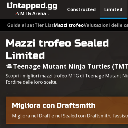
Constructed
Limited
MTG Arena
Guida al set
Tier List
Mazzi trofeo
Valutazioni delle c
Mazzi trofeo Sealed
Limited
Teenage Mutant Ninja Turtles (TMT
Scopri i migliori mazzi trofeo MTG di Teenage Mutant Nin
l’ordine delle loro scelte.
Migliora con Draftsmith
Migliora nel Draft e nel Sealed con Draftsmith, l’assis