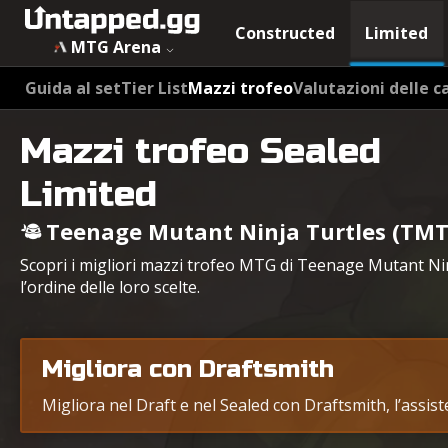
Constructed
Limited
MTG Arena
Guida al set
Tier List
Mazzi trofeo
Valutazioni delle c
Mazzi trofeo Sealed
Limited
Teenage Mutant Ninja Turtles (TMT
Scopri i migliori mazzi trofeo MTG di Teenage Mutant Nin
l’ordine delle loro scelte.
Migliora con Draftsmith
Migliora nel Draft e nel Sealed con Draftsmith, l’assis