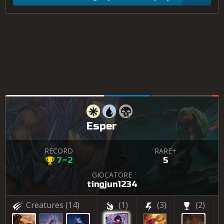
Esper
RECORD
RARE+
7–2
5
GIOCATORE
tingjun1234
Creatures
(14)
(1)
(3)
(2)