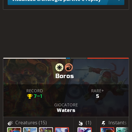
Boros
RECORD
RARE+
7–1
5
GIOCATORE
Waters
Creatures
(15)
(1)
Instants
(4