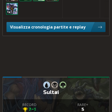
1x
Visualizza cronologia partite e replay
Sultai
RECORD
RARE+
7–1
5