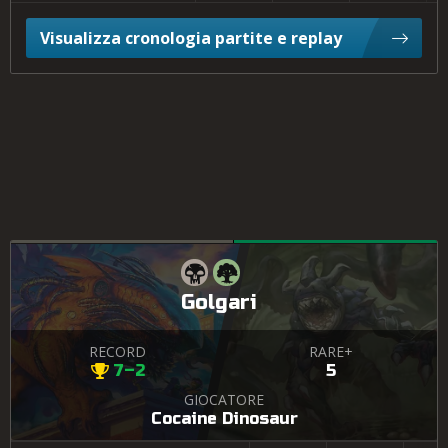
Visualizza cronologia partite e replay
Golgari
RECORD
RARE+
7–2
5
GIOCATORE
Cocaine Dinosaur