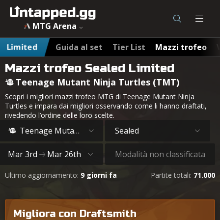
MTG Arena
Limited
Guida al set
Tier List
Mazzi trofeo
Mazzi trofeo Sealed Limited
Teenage Mutant Ninja Turtles (TMT)
Scopri i migliori mazzi trofeo MTG di Teenage Mutant Ninja
Turtles e impara dai migliori osservando come li hanno draftati,
rivedendo l’ordine delle loro scelte.
Teenage Mutant Ninja Turtles
Sealed
Mar 3rd
Mar 26th
Modalità non classificata
Ultimo aggiornamento:
9 giorni fa
Partite totali:
71.000
Migliora con Draftsmith