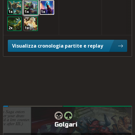
1x
1x
1x
2x
1x
Visualizza cronologia partite e replay
Golgari