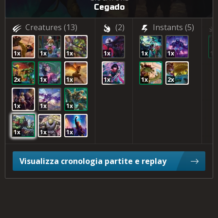
Cegado
Creatures
(13)
(2)
Instants
(5)
1x
1x
1x
1x
1x
1x
1x
2x
1x
1x
1x
1x
2x
1x
1x
1x
1x
1x
1x
Visualizza cronologia partite e replay