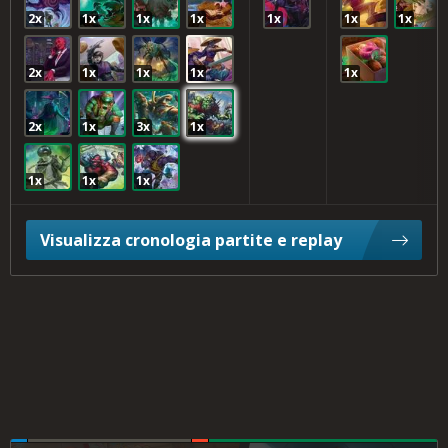
2x
1x
1x
1x
1x
1x
1x
2x
1x
1x
1x
1x
2x
1x
3x
1x
1x
1x
1x
Visualizza cronologia partite e replay