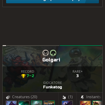
Golgari
RECORD
RARE+
7–2
3
GIOCATORE
Funkatog
Creatures
(20)
(1)
Instants
(3