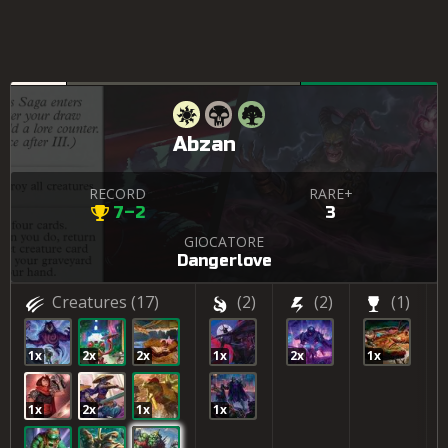
Abzan
RECORD
RARE+
7–2
3
GIOCATORE
Dangerlove
Creatures
(17)
(2)
(2)
(1)
1x
2x
2x
1x
2x
1x
1x
2x
1x
1x