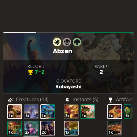
Abzan
RECORD
RARE+
7–2
2
GIOCATORE
Kobayashi
Creatures
(14)
Instants
(5)
Artifacts
1x
1x
1x
3x
1x
1x
1x
1x
2x
2x
1x
1x