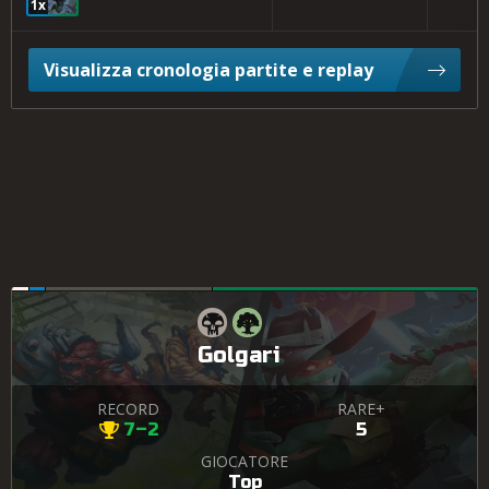
1x
Visualizza cronologia partite e replay
Golgari
RECORD
RARE+
7–2
5
GIOCATORE
Top