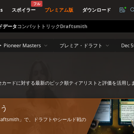
フル
スポイラー
プレミアム版
ダウンロード
s
ドデータ
コンバットトリック
Draftsmith
プレミア・ドラフト
Pioneer Masters
Dec 5
ersの全カードに対する最新のピック順ティアリストと評価を活用し
よう
Draftsmith」で、ドラフトやシールド戦の