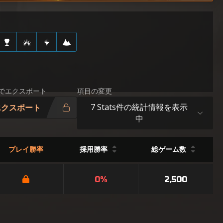
Vでエクスポート
項目の変更
7 Stats件の統計情報を表示
エクスポート
中
プレイ勝率
採用勝率
総ゲーム数
0%
2,500