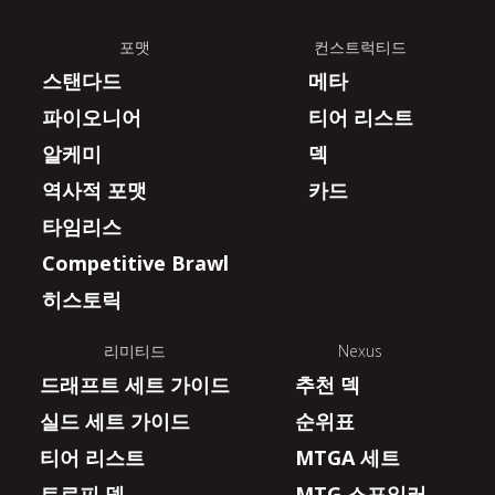
포맷
컨스트럭티드
스탠다드
메타
파이오니어
티어 리스트
알케미
덱
역사적 포맷
카드
타임리스
Competitive Brawl
히스토릭
리미티드
Nexus
드래프트 세트 가이드
추천 덱
실드 세트 가이드
순위표
티어 리스트
MTGA 세트
트로피 덱
MTG 스포일러