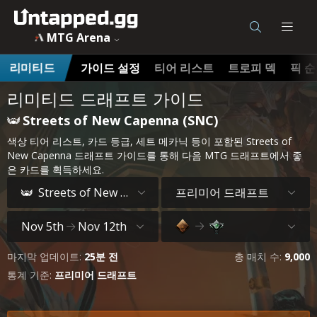
MTG Arena
가이드 설정
티어 리스트
트로피 덱
픽 
리미티드
리미티드 드래프트 가이드
Streets of New Capenna (SNC)
색상 티어 리스트, 카드 등급, 세트 메카닉 등이 포함된 Streets of
New Capenna 드래프트 가이드를 통해 다음 MTG 드래프트에서 좋
은 카드를 획득하세요.
프리미어 드래프트
Streets of New Capenna
Nov 5th
Nov 12th
마지막 업데이트:
25분 전
총 매치 수:
9,000
통계 기준:
프리미어 드래프트