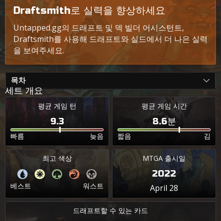
Draftsmith로 실력을 향상하세요
Untapped.gg의 드래프트 및 덱 빌더 어시스턴트,
Draftsmith를 사용해 드래프트와 실드에서 더 나은 실력
을 보여주세요.
목차
세트 개요
평균 게임 턴
평균 게임 시간
9.3
8.6분
빠름
늦음
짧음
김
최고 색상
MTGA 출시일
2022
베스트
워스트
April 28
드래프트할 수 있는 카드