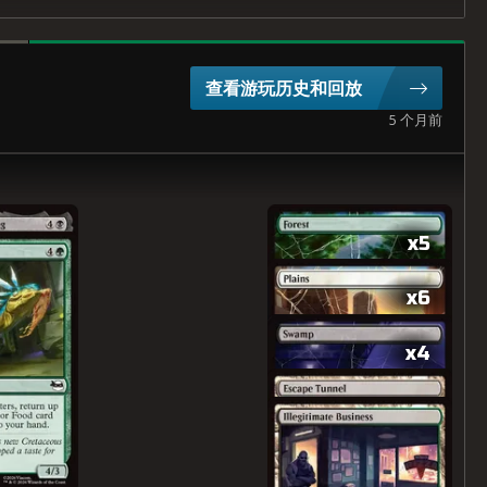
查看游玩历史和回放
5 个月前
x5
x6
x4