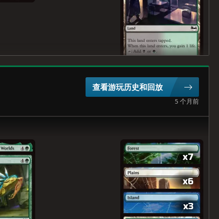
查看游玩历史和回放
5 个月前
x7
x6
x3