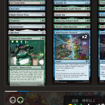
x2
记录
稀有以上