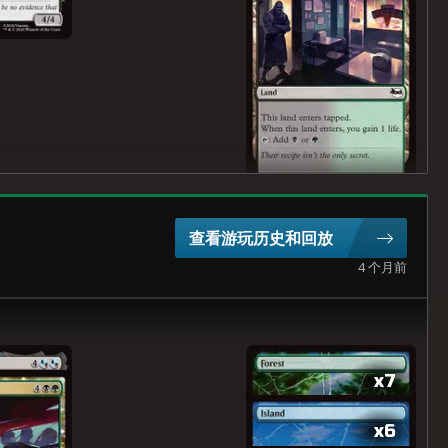
查看游玩历史和回放
4 个月前
x7
x6