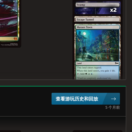
x2
查看游玩历史和回放
5 个月前