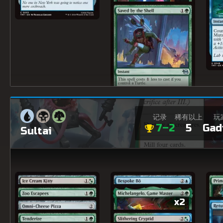
记录
稀有以上
玩
7–2
5
Gad
Sultai
x2