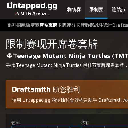
构筑赛
限制赛
连结点
MTG Arena
系列指南
梯度表
席卷套牌
卡牌评分
卡牌数据
战斗诡计
Drafts
限制赛现开席卷套牌
Teenage Mutant Ninja Turtles (TMT
寻找 Teenage Mutant Ninja Turtles 最佳
Draftsmith 助您胜利
使用 Untapped.gg 的轮抽和套牌构建助手 Draftsmi
色组
稀有