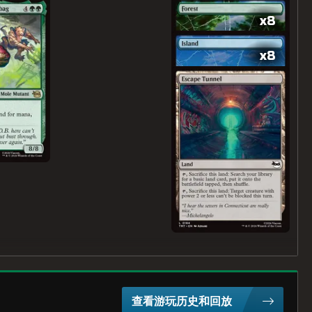
x8
x8
查看游玩历史和回放