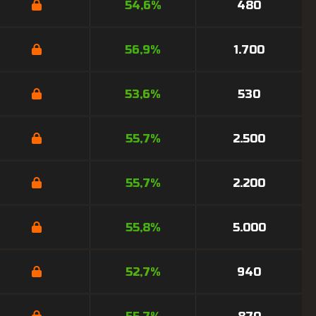
54,6%
480
56,9%
1.700
53,6%
530
55,7%
2.500
55,7%
2.200
55,8%
5.000
52,7%
940