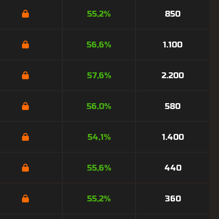
55,2%
850
56,6%
1.100
57,6%
2.200
56,0%
580
54,1%
1.400
55,6%
440
55,2%
360