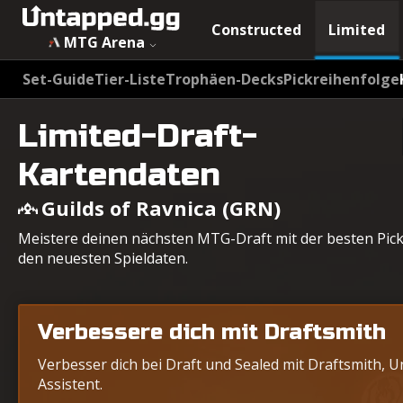
Constructed
Limited
MTG Arena
Set-Guide
Tier-Liste
Trophäen-Decks
Pickreihenfolge
Limited-Draft-
Kartendaten
Guilds of Ravnica (GRN)
Meistere deinen nächsten MTG-Draft mit der besten Pickr
den neuesten Spieldaten.
Verbessere dich mit Draftsmith
Verbesser dich bei Draft und Sealed mit Draftsmith, 
Assistent.