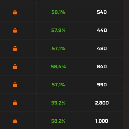
58,1%
540
57,9%
440
57,1%
480
58,4%
840
57,1%
990
59,2%
2.800
58,2%
1.000