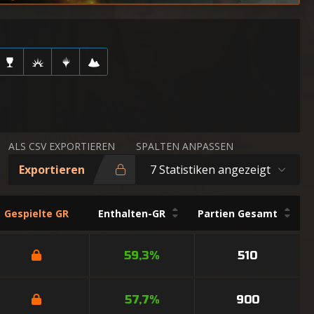
ALS CSV EXPORTIEREN
SPALTEN ANPASSEN
Exportieren
7 Statistiken angezeigt
Gespielte GR
Enthalten-GR
Partien Gesamt
59,3%
510
57,7%
900