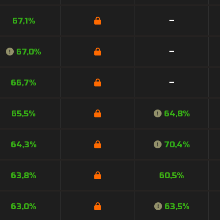
67,1%
–
67,0%
–
66,7%
–
65,5%
64,8%
64,3%
70,4%
63,8%
60,5%
63,0%
63,5%