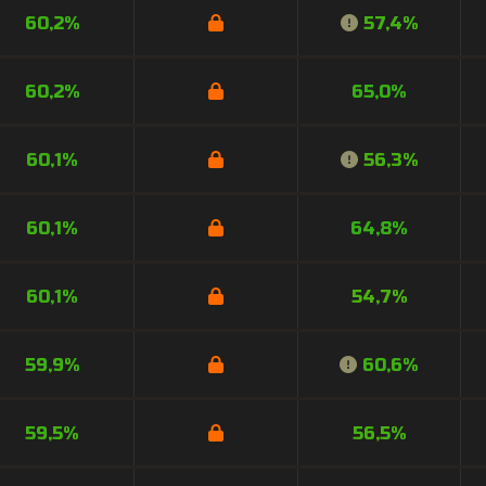
60,2%
57,4%
60,2%
65,0%
60,1%
56,3%
60,1%
64,8%
60,1%
54,7%
59,9%
60,6%
59,5%
56,5%