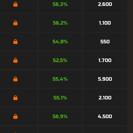
56,3%
2.600
56,2%
1.100
54,8%
550
52,5%
1.700
55,4%
5.900
55,1%
2.100
56,9%
4.500