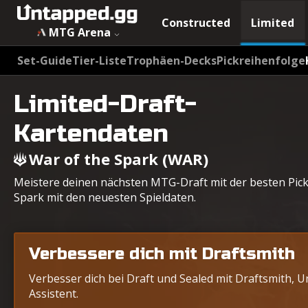
Constructed
Limited
MTG Arena
Set-Guide
Tier-Liste
Trophäen-Decks
Pickreihenfolge
Limited-Draft-
Kartendaten
War of the Spark (WAR)
Meistere deinen nächsten MTG-Draft mit der besten Pick
Spark mit den neuesten Spieldaten.
Verbessere dich mit Draftsmith
Verbesser dich bei Draft und Sealed mit Draftsmith, 
Assistent.