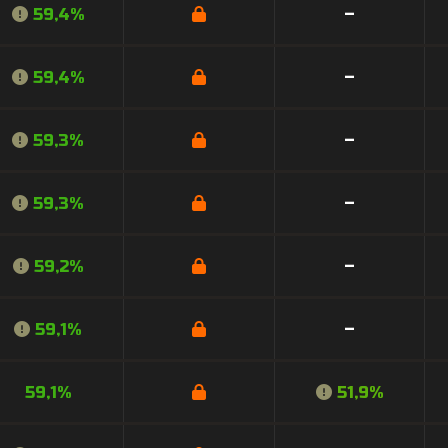
59,4%
–
59,4%
–
59,3%
–
59,3%
–
59,2%
–
59,1%
–
59,1%
51,9%