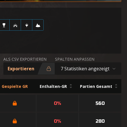
ALS CSV EXPORTIEREN
SPALTEN ANPASSEN
Exportieren
7 Statistiken angezeigt
Gespielte GR
Enthalten-GR
Partien Gesamt
0%
560
0%
280