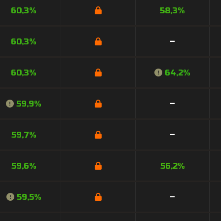
60,3%
58,3%
60,3%
–
60,3%
64,2%
59,9%
–
59,7%
–
59,6%
56,2%
59,5%
–