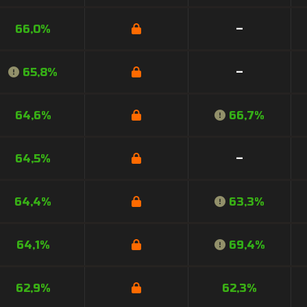
66,0%
–
65,8%
–
64,6%
66,7%
64,5%
–
64,4%
63,3%
64,1%
69,4%
62,9%
62,3%