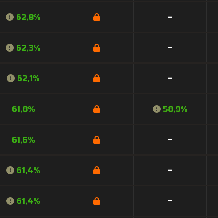
62,8%
–
62,3%
–
62,1%
–
61,8%
58,9%
61,6%
–
61,4%
–
61,4%
–