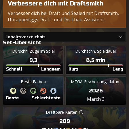
Verbessere dich mit Draftsmith
Verbesser dich bei Draft und Sealed mit Draftsmith,
Untapped.ggs Draft- und Deckbau-Assistent.
Inhaltsverzeichnis
Set-Übersicht
Durschn. Züge im Spiel
Durchschn. Spieldauer
9,3
8,5 min
Schnell
Langsam
Kurz
Lang
Beste Farben
MTGA-Erscheinungsdatum
2026
Beste
Schlechteste
March 3
Draftbare Karten
209