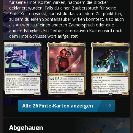
für seine Finte-Kosten wirken, nachdem die Blocker
deklariert wurden. Falls du einen Zauberspruch für seine
Finte-Kosten wirkst, kannst du das zu jedem Zeitpunkt tun,
zu dem du einen Spontanzauber wirken könntest, also auch
als Antwort auf einen anderen Zauberspruch oder eine
andere Fähigkeit. Ein Teil der alternativen Kosten wird nach
dem Finte-Schlüsselwort aufgelistet
Ninjas des Foot-Clans
Karai, Zukunft des Foot-Clans
Dark Leo & Shredder
Alle 26 Finte-Karten anzeigen
Abgehauen