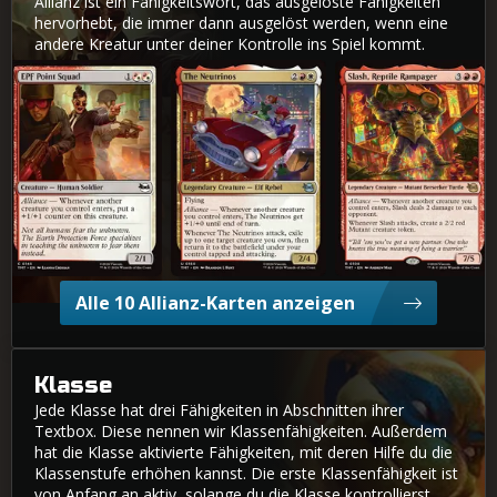
Allianz ist ein Fähigkeitswort, das ausgelöste Fähigkeiten
hervorhebt, die immer dann ausgelöst werden, wenn eine
andere Kreatur unter deiner Kontrolle ins Spiel kommt.
EPF-Einsatztrupp
Die Neutrinos
Slash, reptilischer Rowdy
Alle 10 Allianz-Karten anzeigen
Klasse
Jede Klasse hat drei Fähigkeiten in Abschnitten ihrer
Textbox. Diese nennen wir Klassenfähigkeiten. Außerdem
hat die Klasse aktivierte Fähigkeiten, mit deren Hilfe du die
Klassenstufe erhöhen kannst. Die erste Klassenfähigkeit ist
von Anfang an aktiv, solange du die Klasse kontrollierst.