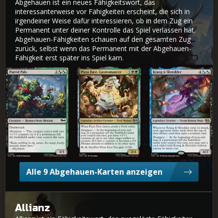
Abgehauen ist ein neues Fähigkeitswort, das
interessanterweise vor Fähigkeiten erscheint, die sich in
irgendeiner Weise dafür interessieren, ob in dem Zug ein
Permanent unter deiner Kontrolle das Spiel verlassen hat.
Abgehauen-Fähigkeiten schauen auf den gesamten Zug
zurück, selbst wenn das Permanent mit der Abgehauen-
Fähigkeit erst später ins Spiel kam.
Faulige Freunde
Pizza Face, Gastromagier
Krang & Shredder
Alle 9 Abgehauen-Karten anzeigen
Allianz