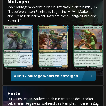
Mutagen
Jeder Mutagen-Spielstein ist ein Artefakt-Spielstein mit „{1},
{T}, opfere diesen Spielstein: Lege eine +1/+1-Marke auf
eine Kreatur deiner Wahl. Aktiviere diese Fähigkeit wie eine
Hexerei.“
Schlängelndes Kryptid
Dschingis Frosch
Michelangelo, Oberspinner
Alle 12 Mutagen-Karten anzeigen
Finte
Du kannst einen Zauberspruch nur während des Blocker-
deklarieren-Segments während des Kampfes in deinem Zug