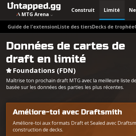
Construit
Limité
Ne
MTG Arena
Guide de l'extension
Liste des tiers
Decks de trophée
Données de cartes de
draft en limité
Foundations (FDN)
Maîtrise ton prochain draft MTG avec la meilleure liste d
basée sur les données des parties les plus récentes.
Améliore-toi avec Draftsmith
Améliore-toi aux formats Draft et Sealed avec Draftsmit
construction de decks.