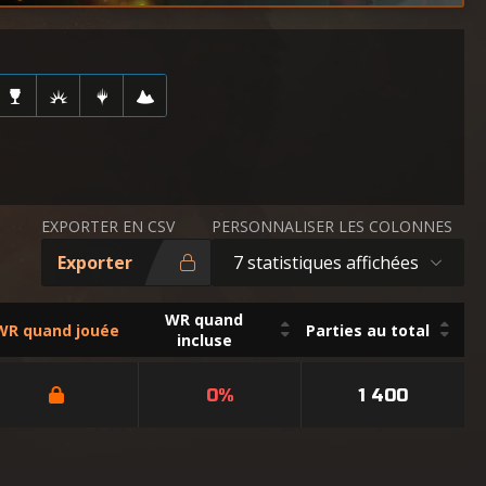
EXPORTER EN CSV
PERSONNALISER LES COLONNES
Exporter
7 statistiques affichées
WR quand
WR quand jouée
Parties au total
incluse
0%
1 400