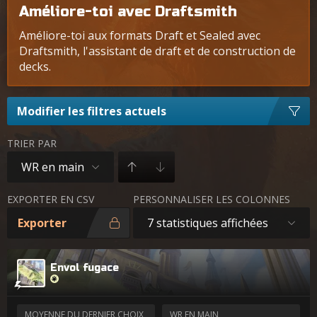
Améliore-toi avec Draftsmith
Améliore-toi aux formats Draft et Sealed avec
Draftsmith, l'assistant de draft et de construction de
decks.
Modifier les filtres actuels
TRIER PAR
WR en main
EXPORTER EN CSV
PERSONNALISER LES COLONNES
Exporter
7 statistiques affichées
Envol fugace
MOYENNE DU DERNIER CHOIX
WR EN MAIN