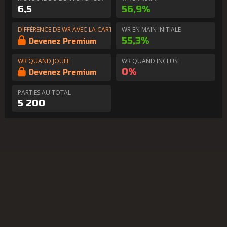
6,5
56,9%
DIFFÉRENCE DE WR AVEC LA CARTE EN MAIN
WR EN MAIN INITIALE
55,3%
Devenez Premium
WR QUAND JOUÉE
WR QUAND INCLUSE
0%
Devenez Premium
PARTIES AU TOTAL
5 200