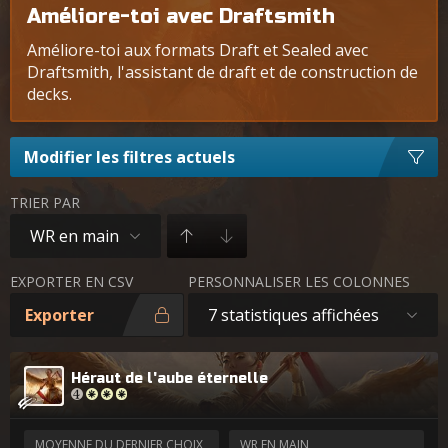
Améliore-toi avec Draftsmith
Améliore-toi aux formats Draft et Sealed avec
Draftsmith, l'assistant de draft et de construction de
decks.
Modifier les filtres actuels
TRIER PAR
WR en main
EXPORTER EN CSV
PERSONNALISER LES COLONNES
Exporter
7 statistiques affichées
Héraut de l'aube éternelle
MOYENNE DU DERNIER CHOIX
WR EN MAIN