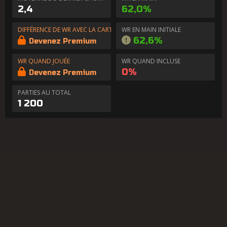
2,4
62,0%
DIFFÉRENCE DE WR AVEC LA CARTE EN MAIN
WR EN MAIN INITIALE
62,6%
Devenez Premium
WR QUAND JOUÉE
WR QUAND INCLUSE
0%
Devenez Premium
PARTIES AU TOTAL
1 200