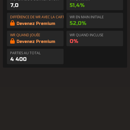
7,0
51,4%
DIFFÉRENCE DE WR AVEC LA CARTE EN MAIN
WR EN MAIN INITIALE
52,0%
Devenez Premium
WR QUAND JOUÉE
WR QUAND INCLUSE
0%
Devenez Premium
PARTIES AU TOTAL
4 400