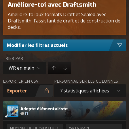
Améliore-toi avec Draftsmith
Améliore-toi aux formats Draft et Sealed avec
Draftsmith, l'assistant de draft et de construction de
decks.
Modifier les filtres actuels
TRIER PAR
WR en main
EXPORTER EN CSV
PERSONNALISER LES COLONNES
Exporter
7 statistiques affichées
Adepte élémentaliste
MOYENNE DU DERNIER CHOIX
WR EN MAIN