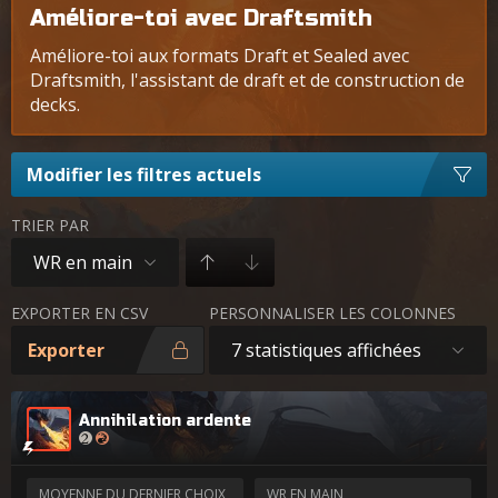
Améliore-toi avec Draftsmith
Améliore-toi aux formats Draft et Sealed avec
Draftsmith, l'assistant de draft et de construction de
decks.
Modifier les filtres actuels
TRIER PAR
WR en main
EXPORTER EN CSV
PERSONNALISER LES COLONNES
Exporter
7 statistiques affichées
Annihilation ardente
MOYENNE DU DERNIER CHOIX
WR EN MAIN