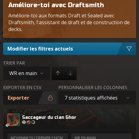
Améliore-toi avec Draftsmith
Améliore-toi aux formats Draft et Sealed avec
Draftsmith, l'assistant de draft et de construction de
decks.
Modifier les filtres actuels
TRIER PAR
WR en main
EXPORTER EN CSV
PERSONNALISER LES COLONNES
Exporter
7 statistiques affichées
Saccageur du clan Ghor
MOYENNE DU DERNIER CHOIX
WR EN MAIN