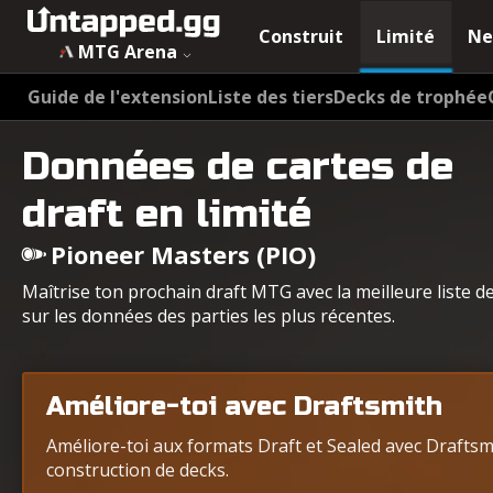
Construit
Limité
Ne
MTG Arena
Guide de l'extension
Liste des tiers
Decks de trophée
Données de cartes de
draft en limité
Pioneer Masters (PIO)
Maîtrise ton prochain draft MTG avec la meilleure liste d
sur les données des parties les plus récentes.
Améliore-toi avec Draftsmith
Améliore-toi aux formats Draft et Sealed avec Draftsmit
construction de decks.