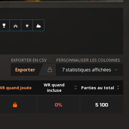
EXPORTER EN CSV
PERSONNALISER LES COLONNES
Exporter
7 statistiques affichées
WR quand
WR quand jouée
Parties au total
incluse
0%
5 100