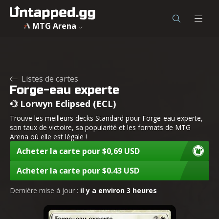
MTG Arena
Listes de cartes
Forge-eau experte
Lorwyn Eclipsed (ECL)
Trouve les meilleurs decks Standard pour Forge-eau experte,
son taux de victoire, sa popularité et les formats de MTG
Arena où elle est légale !
Acheter la carte pour $0,69 USD
Acheter la carte pour $0.43 USD
Dernière mise à jour :
il y a environ 3 heures