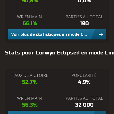
50,8%
0,0%
WR EN MAIN
PARTIES AU TOTAL
66,1%
190
Voir plus de statistiques en mode Construit
Stats pour Lorwyn Eclipsed en mode Lim
TAUX DE VICTOIRE
POPULARITÉ
52,7%
4,9%
WR EN MAIN
PARTIES AU TOTAL
56,3%
32 000