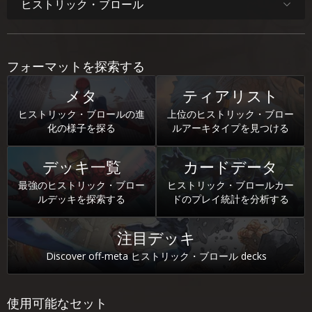
ヒストリック・ブロール
フォーマットを探索する
メタ
ティアリスト
ヒストリック・ブロールの進
上位のヒストリック・ブロー
化の様子を探る
ルアーキタイプを見つける
デッキ一覧
カードデータ
最強のヒストリック・ブロー
ヒストリック・ブロールカー
ルデッキを探索する
ドのプレイ統計を分析する
注目デッキ
Discover off-meta ヒストリック・ブロール decks
使用可能なセット