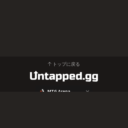
トップに戻る
MTG Arena
フォーマット
構築済み