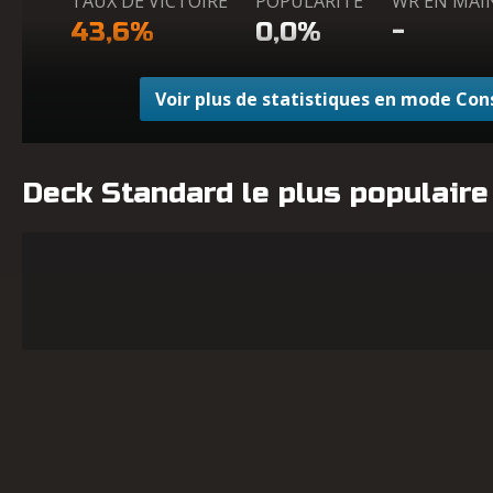
TAUX DE VICTOIRE
POPULARITÉ
WR EN MAI
43,6%
0,0%
-
Voir plus de statistiques en mode Con
Deck Standard le plus populaire