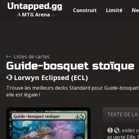
Construit
Limité
Ne
MTG Arena
Listes de cartes
Guide-bosquet stoïque
Lorwyn Eclipsed (ECL)
Trouve les meilleurs decks Standard pour Guide-bosquet s
elle est légale !
TEXTE DE LA
, exilez
et verte Elfe.