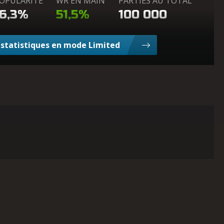
OPULARITÉ
WR EN MAIN
PARTIES AU TOTAL
16,3%
51,5%
100 000
e statistiques en mode Limited