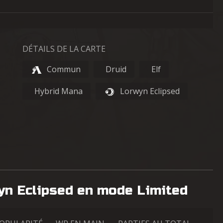
DÉTAILS DE LA CARTE
Commun
Druid
Elf
Hybrid Mana
Lorwyn Eclipsed
yn Eclipsed en mode Limited