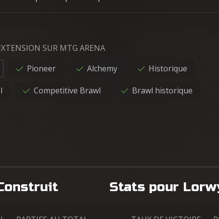
'EXTENSION SUR MTG ARENA
Pioneer
Alchemy
Historique
l
Competitive Brawl
Brawl historique
Construit
Stats pour Lorw