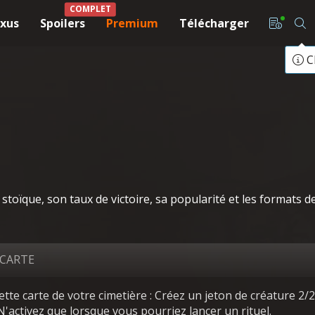
COMPLET
xus
Spoilers
Premium
Télécharger
C
toïque, son taux de victoire, sa popularité et les formats
 CARTE
 cette carte de votre cimetière : Créez un jeton de créature 2/
 N'activez que lorsque vous pourriez lancer un rituel.