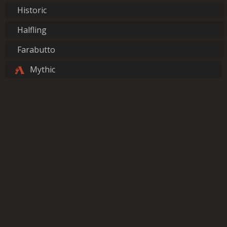
Historic
Halfling
Farabutto
Mythic