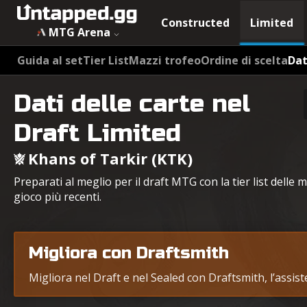
Constructed
Limited
MTG Arena
Guida al set
Tier List
Mazzi trofeo
Ordine di scelta
Dat
Dati delle carte nel
Draft Limited
Khans of Tarkir (KTK)
Preparati al meglio per il draft MTG con la tier list delle m
gioco più recenti.
Migliora con Draftsmith
Migliora nel Draft e nel Sealed con Draftsmith, l’assis