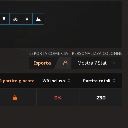
ESPORTA COME CSV
PERSONALIZZA COLONNE
Esporta
Mostra 7 Stat
 partite giocate
WR inclusa
Partite totali
0%
230