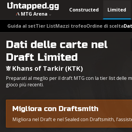
Constructed
Limited
MTG Arena
Guida al set
Tier List
Mazzi trofeo
Ordine di scelta
Dat
Dati delle carte nel
Draft Limited
Khans of Tarkir (KTK)
Preparati al meglio per il draft MTG con la tier list delle m
gioco più recenti.
Migliora con Draftsmith
Migliora nel Draft e nel Sealed con Draftsmith, l’assis