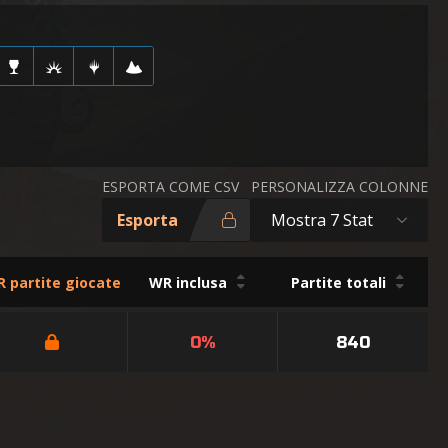
ESPORTA COME CSV
PERSONALIZZA COLONNE
Esporta
Mostra 7 Stat
 partite giocate
WR inclusa
Partite totali
0%
840