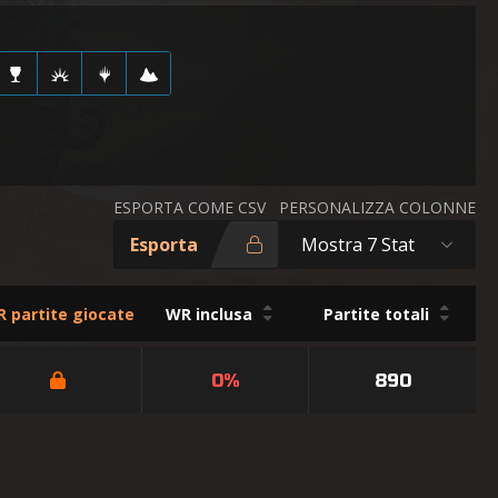
ESPORTA COME CSV
PERSONALIZZA COLONNE
Esporta
Mostra 7 Stat
 partite giocate
WR inclusa
Partite totali
0%
890