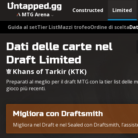
Constructed
Limited
MTG Arena
Guida al set
Tier List
Mazzi trofeo
Ordine di scelta
Dat
Dati delle carte nel
Draft Limited
Khans of Tarkir (KTK)
Preparati al meglio per il draft MTG con la tier list delle m
gioco più recenti.
Migliora con Draftsmith
Migliora nel Draft e nel Sealed con Draftsmith, l’assis