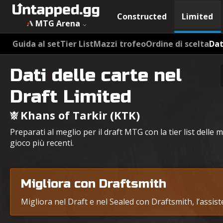
Constructed
Limited
MTG Arena
Guida al set
Tier List
Mazzi trofeo
Ordine di scelta
Dat
Dati delle carte nel
Draft Limited
Khans of Tarkir (KTK)
Preparati al meglio per il draft MTG con la tier list delle m
gioco più recenti.
Migliora con Draftsmith
Migliora nel Draft e nel Sealed con Draftsmith, l’assis