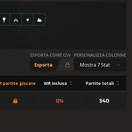
ESPORTA COME CSV
PERSONALIZZA COLONNE
Esporta
Mostra 7 Stat
 partite giocate
WR inclusa
Partite totali
0%
340