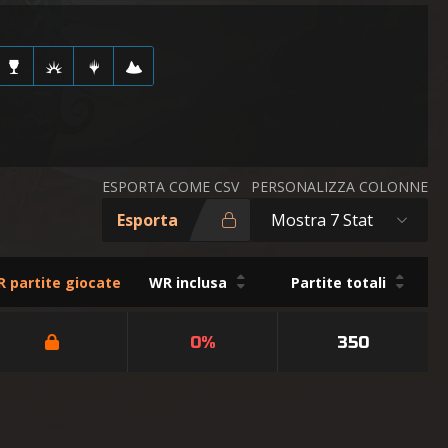
ESPORTA COME CSV
PERSONALIZZA COLONNE
Esporta
Mostra 7 Stat
 partite giocate
WR inclusa
Partite totali
0%
350