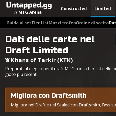
Constructed
Limited
MTG Arena
Guida al set
Tier List
Mazzi trofeo
Ordine di scelta
Dat
Dati delle carte nel
Draft Limited
Khans of Tarkir (KTK)
Preparati al meglio per il draft MTG con la tier list delle m
gioco più recenti.
Migliora con Draftsmith
Migliora nel Draft e nel Sealed con Draftsmith, l’assis