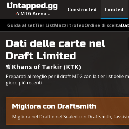
Constructed
Limited
MTG Arena
Guida al set
Tier List
Mazzi trofeo
Ordine di scelta
Dat
Dati delle carte nel
Draft Limited
Khans of Tarkir (KTK)
Preparati al meglio per il draft MTG con la tier list delle m
gioco più recenti.
Migliora con Draftsmith
Migliora nel Draft e nel Sealed con Draftsmith, l’assis