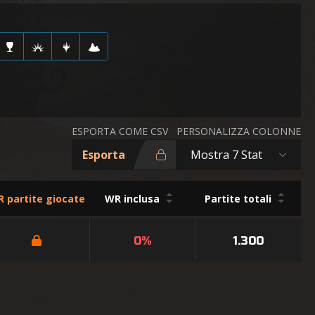
ESPORTA COME CSV
PERSONALIZZA COLONNE
Esporta
Mostra 7 Stat
 partite giocate
WR inclusa
Partite totali
0%
1.300