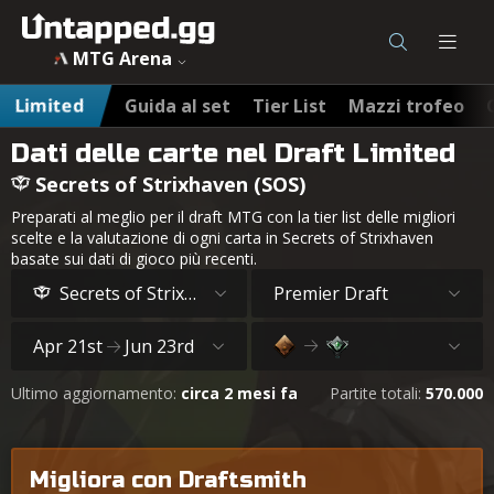
MTG Arena
Limited
Guida al set
Tier List
Mazzi trofeo
Dati delle carte nel Draft Limited
Secrets of Strixhaven (SOS)
Preparati al meglio per il draft MTG con la tier list delle migliori
scelte e la valutazione di ogni carta in Secrets of Strixhaven
basate sui dati di gioco più recenti.
Secrets of Strixhaven
Premier Draft
Apr 21st
Jun 23rd
Ultimo aggiornamento:
circa 2 mesi fa
Partite totali:
570.000
Migliora con Draftsmith