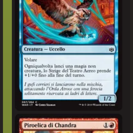
Piroelica di Chandra