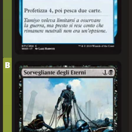
Tier
B
Sorvegliante degli Eterni