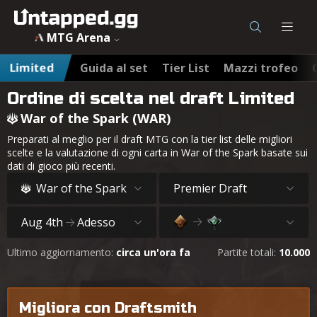
MTG Arena
Limited
Guida al set
Tier List
Mazzi trofeo
Ordine di scelta nel draft Limited
War of the Spark (WAR)
Preparati al meglio per il draft MTG con la tier list delle migliori
scelte e la valutazione di ogni carta in War of the Spark basate sui
dati di gioco più recenti.
War of the Spark
Premier Draft
Aug 4th
Adesso
Ultimo aggiornamento:
circa un'ora fa
Partite totali:
10.000
Migliora con Draftsmith