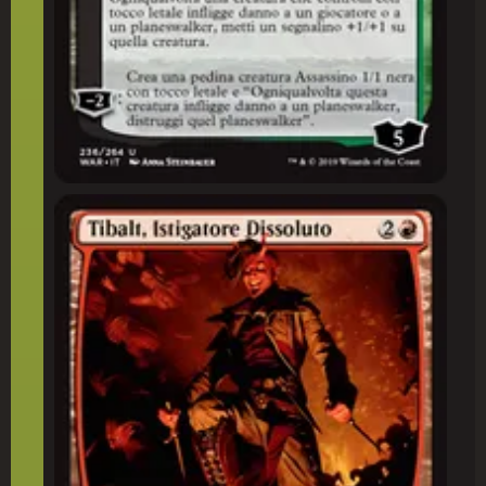
Tibalt, Istigatore Dissoluto