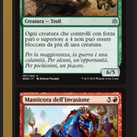
Manticora dell'Invasione