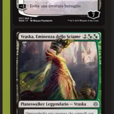
Vraska, Eminenza dello Sciame