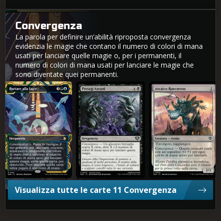
Convergenza
La parola per definire un’abilità riproposta convergenza
evidenzia le magie che contano il numero di colori di mana
usati per lanciare quelle magie o, per i permanenti, il
numero di colori di mana usati per lanciare le magie che
sono diventate quei permanenti.
Portare alla Luce
Presagi Arcani
Arcaico Rancoroso
Visualizza tutte le carte 11 Convergenza