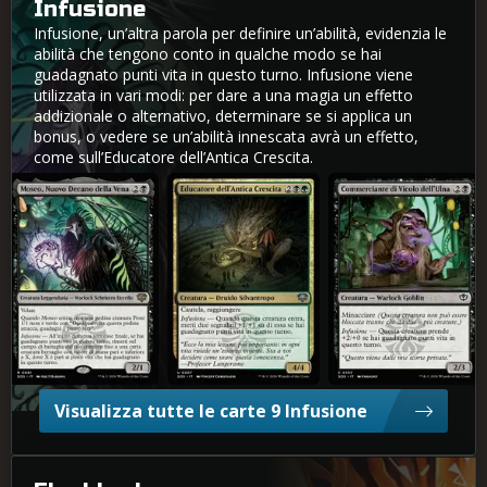
Infusione
Infusione, un’altra parola per definire un’abilità, evidenzia le
abilità che tengono conto in qualche modo se hai
guadagnato punti vita in questo turno. Infusione viene
utilizzata in vari modi: per dare a una magia un effetto
addizionale o alternativo, determinare se si applica un
bonus, o vedere se un’abilità innescata avrà un effetto,
come sull’Educatore dell’Antica Crescita.
Moseo, Nuovo Decano della Vena
Educatore dell'Antica Crescita
Commerciante di Vicolo dell'Uln
Visualizza tutte le carte 9 Infusione