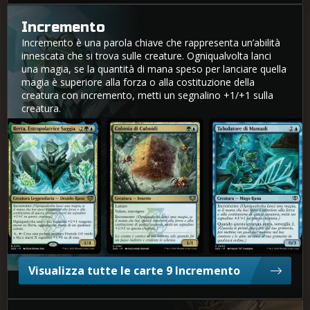
Incremento
Incremento è una parola chiave che rappresenta un’abilità
innescata che si trova sulle creature. Ogniqualvolta lanci
una magia, se la quantità di mana speso per lanciare quella
magia è superiore alla forza o alla costituzione della
creatura con incremento, metti un segnalino +1/+1 sulla
creatura.
Berta, Estrapolatrice Saggia
Colonia di Cuboidi
Tabulatore di Manuali
Visualizza tutte le carte 9 Incremento