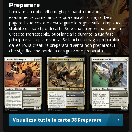
Preparare
Lanciare la copia della magia preparata funziona
esattamente come lanciare qualsiasi altra magia. Devi
pagare il suo costo e devi seguire le regole sulla tempistica
stabilite dal suo tipo di carta. Se è una stregoneria come la
Crescita Inarrestabile, puoi lanciarla durante la tua fase
principale se la pila è vuota. Se lanci una magia preparabile
dall’esilio, la creatura preparata diventa non preparata, il
che significa che perde la designazione preparata.
Emerito della Tregua
Anemoa, Poeta Insigne
Intercettatrice d'Élite
Visualizza tutte le carte 38 Preparare