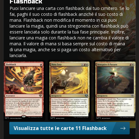
Flashback
Puoi lanciare una carta con flashback dal tuo cimitero. Se lo
fai, paghi il suo costo di flashback anziché il suo costo di
mana. Flashback non modifica il momento in cui puoi
lanciare la magia, quindi una stregoneria con flashback può
essere lanciata solo durante la tua fase principale. Inoltre,
lanciare una magia con flashback non ne cambia il valore di
mana. Il valore di mana si basa sempre sul costo di mana
di una magia, anche se si paga un costo alternativo per
lanciarla.
Flashback
Nota Fusa
Inseguire il Passato
Visualizza tutte le carte 11 Flashback