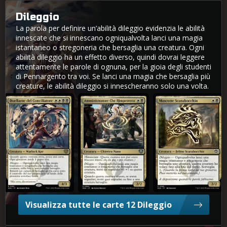
Dileggio
La parola per definire un’abilità dileggio evidenzia le abilità
innescate che si innescano ogniqualvolta lanci una magia
istantaneo o stregoneria che bersaglia una creatura. Ogni
abilità dileggio ha un effetto diverso, quindi dovrai leggere
attentamente le parole di ognuna, per la gioia degli studenti
di Pennargento tra voi. Se lanci una magia che bersaglia più
creature, le abilità dileggio si innescheranno solo una volta.
Duellante del Conciliatore
Amministratore Che Rimprovera
Mascotte Scarabocchio
Visualizza tutte le carte 12 Dileggio