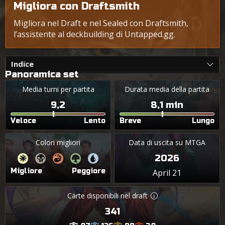
Migliora con Draftsmith
Migliora nel Draft e nel Sealed con Draftsmith,
l’assistente al deckbuilding di Untapped.gg.
Indice
Panoramica set
Media turni per partita
Durata media della partita
9,2
8,1 min
Veloce
Lento
Breve
Lungo
Colori migliori
Data di uscita su MTGA
2026
Migliore
Peggiore
April 21
Carte disponibili nel draft
341