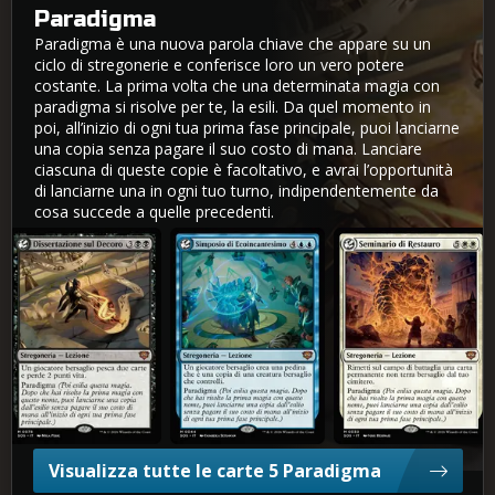
Paradigma
Paradigma è una nuova parola chiave che appare su un
ciclo di stregonerie e conferisce loro un vero potere
costante. La prima volta che una determinata magia con
paradigma si risolve per te, la esili. Da quel momento in
poi, all’inizio di ogni tua prima fase principale, puoi lanciarne
una copia senza pagare il suo costo di mana. Lanciare
ciascuna di queste copie è facoltativo, e avrai l’opportunità
di lanciarne una in ogni tuo turno, indipendentemente da
cosa succede a quelle precedenti.
Dissertazione sul Decoro
Simposio di Ecoincantesimo
Seminario di Restauro
Visualizza tutte le carte 5 Paradigma