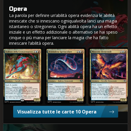
Opera
La parola per definire un’abilità opera evidenzia le abilità
innescate che si innescano ogniqualvolta lanci una magia
istantaneo o stregoneria. Ogni abilità opera ha un effetto
iniziale e un effetto addizionale o alternativo se hai speso
cinque o più mana per lanciare la magia che ha fatto
innescare l’abilità opera.
Stallone della Cromatempesta
Aviobalena Spettacolare
Mascotte Elementale
Visualizza tutte le carte 10 Opera