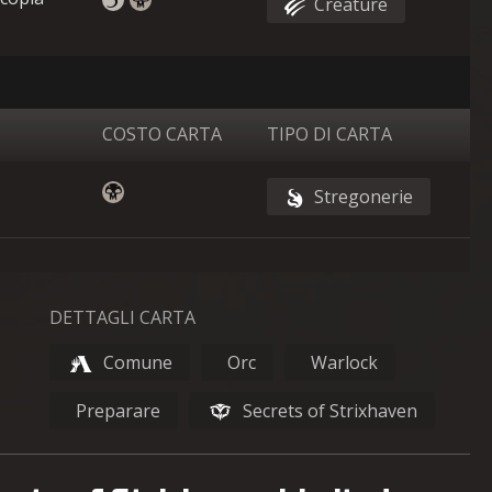
Creature
COSTO CARTA
TIPO DI CARTA
Stregonerie
DETTAGLI CARTA
Comune
Orc
Warlock
Preparare
Secrets of Strixhaven