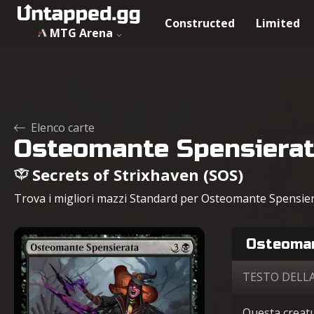
Constructed
Limited
MTG Arena
Elenco carte
Osteomante Spensiera
Secrets of Strixhaven (SOS)
Trova i migliori mazzi Standard per Osteomante Spensierata
Osteoman
TESTO DELL
Questa creatu