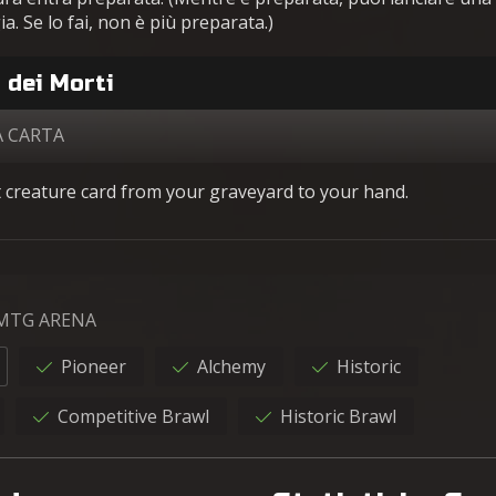
a. Se lo fai, non è più preparata.)
 dei Morti
A CARTA
 creature card from your graveyard to your hand.
 MTG ARENA
Pioneer
Alchemy
Historic
Competitive Brawl
Historic Brawl