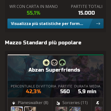
WR CON CARTA IN MANO
PARTITE TOTALI
55,1%
15.000
Visualizza più statistiche per formato Limited
Mazzo Standard più popolare
Abzan Superfriends
PERCENTUALE DI VITTORIA
PARTITE
DURATA MEDIA
42,3%
560
5,9 min
Planeswalker
(8)
Sorceries
(11)
(7)