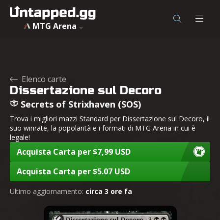
MTG Arena
Elenco carte
Dissertazione sul Decoro
Secrets of Strixhaven (SOS)
Trova i migliori mazzi Standard per Dissertazione sul Decoro, il
suo winrate, la popolarità e i formati di MTG Arena in cui è
legale!
Acquista Carta per $7,99 USD
Acquista Carta per $5.07 USD
Ultimo aggiornamento:
circa 3 ore fa