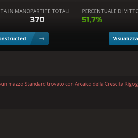
RTA IN MANO
PARTITE TOTALI
PERCENTUALE DI VITT
370
51,7%
Constructed
Visualizza
un mazzo Standard trovato con Arcaico della Crescita Rigog