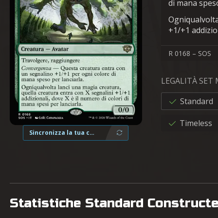
di mana speso
Ogniqualvolta
+1/+1 addizion
R 0168 – SOS
LEGALITÀ SET
Standard
Timeless
Sincronizza la tua collezione
Statistiche Standard Construct