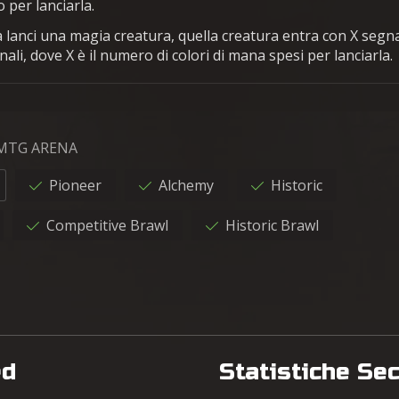
 per lanciarla.
 lanci una magia creatura, quella creatura entra con X segna
ali, dove X è il numero di colori di mana spesi per lanciarla.
 MTG ARENA
Pioneer
Alchemy
Historic
Competitive Brawl
Historic Brawl
ed
Statistiche Se