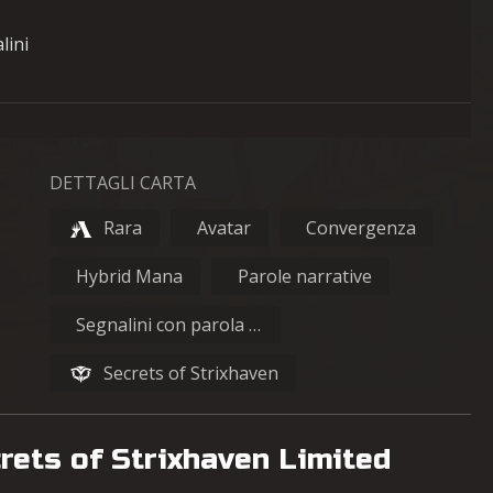
lini
DETTAGLI CARTA
Rara
Avatar
Convergenza
Hybrid Mana
Parole narrative
Segnalini con parola chiave
Secrets of Strixhaven
crets of Strixhaven Limited