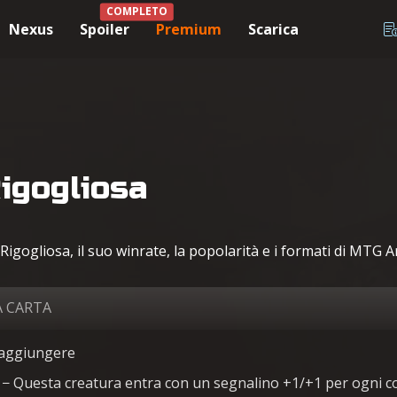
COMPLETO
Nexus
Spoiler
Premium
Scarica
Rigogliosa
Rigogliosa, il suo winrate, la popolarità e i formati di MTG Ar
A CARTA
raggiungere
− Questa creatura entra con un segnalino +1/+1 per ogni c