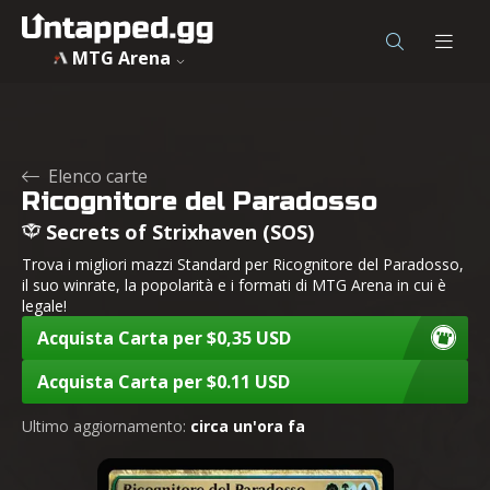
MTG Arena
Elenco carte
Ricognitore del Paradosso
Secrets of Strixhaven (SOS)
Trova i migliori mazzi Standard per Ricognitore del Paradosso,
il suo winrate, la popolarità e i formati di MTG Arena in cui è
legale!
Acquista Carta per $0,35 USD
Acquista Carta per $0.11 USD
Ultimo aggiornamento:
circa un'ora fa