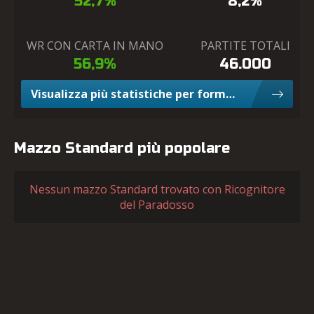
52,7%
8,2%
WR CON CARTA IN MANO
PARTITE TOTALI
56,9%
46.000
Visualizza più statistiche per formato Limited
Mazzo Standard più popolare
Nessun mazzo Standard trovato con Ricognitore
del Paradosso