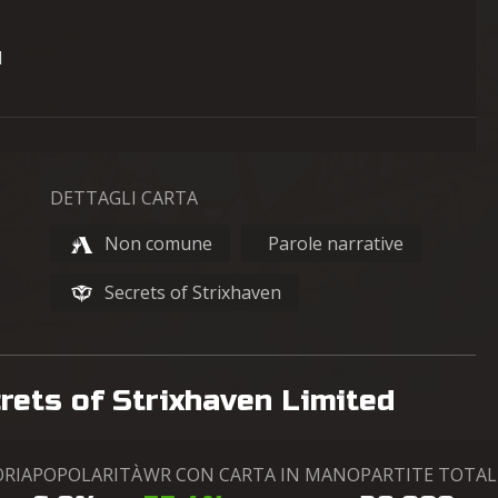
l
DETTAGLI CARTA
Non comune
Parole narrative
Secrets of Strixhaven
crets of Strixhaven Limited
ORIA
POPOLARITÀ
WR CON CARTA IN MANO
PARTITE TOTAL