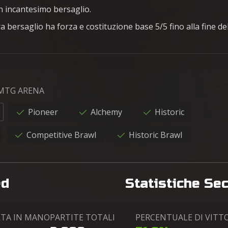
n incantesimo bersaglio.
 bersaglio ha forza e costituzione base 5/5 fino alla fine de
 MTG ARENA
Pioneer
Alchemy
Historic
Competitive Brawl
Historic Brawl
ed
Statistiche Se
RTA IN MANO
PARTITE TOTALI
PERCENTUALE DI VITT