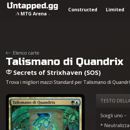
Constructed
Limited
MTG Arena
Elenco carte
Talismano di Quandrix
Secrets of Strixhaven (SOS)
Trova i migliori mazzi Standard per Talismano di Quandrix,
TESTO DELL
Scegli uno −
* Neutralizza