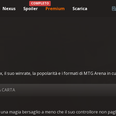
COMPLETO
Nexus
Spoiler
Premium
Scarica
 il suo winrate, la popolarità e i formati di MTG Arena in cui
A CARTA
 una magia bersaglio a meno che il suo controllore non pag