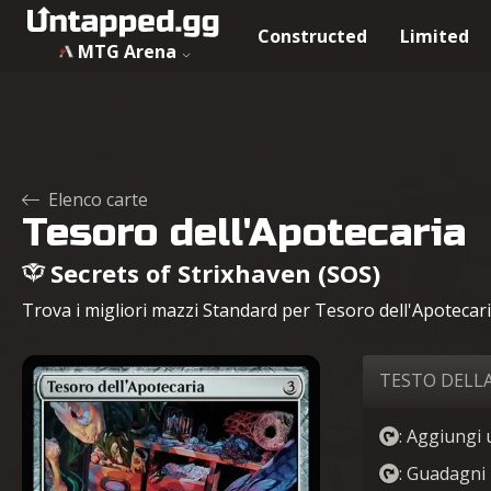
Constructed
Limited
MTG Arena
Elenco carte
Tesoro dell'Apotecaria
Secrets of Strixhaven (SOS)
Trova i migliori mazzi Standard per Tesoro dell'Apotecaria,
TESTO DELL
: Aggiungi 
: Guadagni 