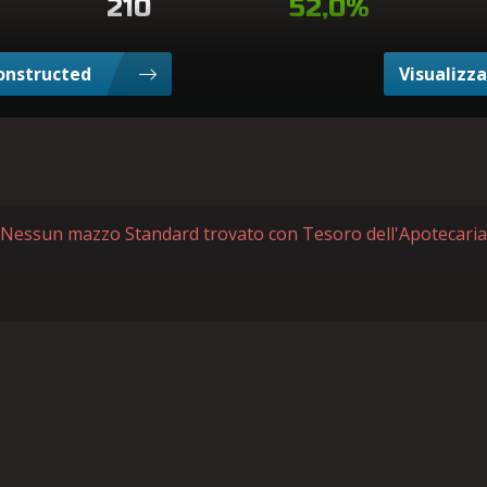
210
52,0%
Constructed
Visualizza
Nessun mazzo Standard trovato con Tesoro dell'Apotecaria