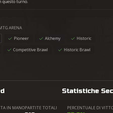
n questo turno.
 MTG ARENA
Pioneer
Alchemy
Historic
Competitive Brawl
Historic Brawl
ed
Statistiche Se
RTA IN MANO
PARTITE TOTALI
PERCENTUALE DI VITT