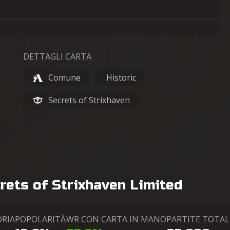
DETTAGLI CARTA
Comune
Historic
Secrets of Strixhaven
crets of Strixhaven Limited
ORIA
POPOLARITÀ
WR CON CARTA IN MANO
PARTITE TOTAL