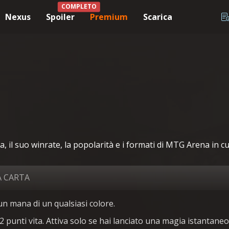
COMPLETO
Nexus
Spoiler
Premium
Scarica
 il suo winrate, la popolarità e i formati di MTG Arena in cui
A CARTA
un mana di un qualsiasi colore.
2 punti vita. Attiva solo se hai lanciato una magia istantaneo